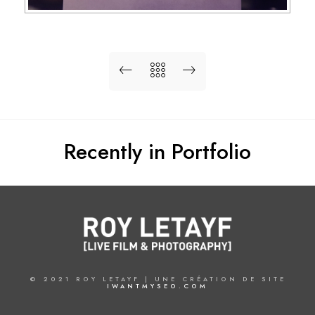
Recently in Portfolio
© 2021 ROY LETAYF | UNE CRÉATION DE SITE
IWANTMYSEO.COM